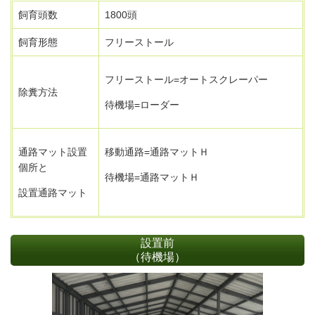
飼育頭数
1800頭
飼育形態
フリーストール
フリーストール=オートスクレーパー
除糞方法
待機場=ローダー
通路マット設置
移動通路=通路マットＨ
個所と
待機場=通路マットＨ
設置通路マット
設置前
（待機場）