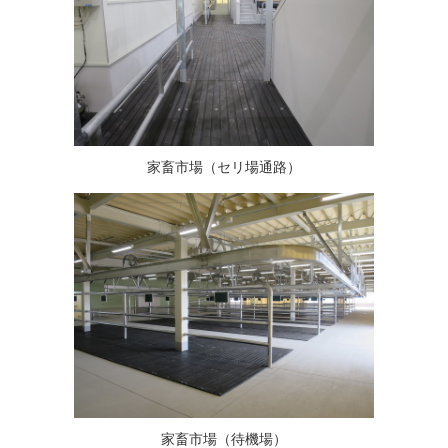
家畜市場（セリ場通路）
家畜市場（待機場）