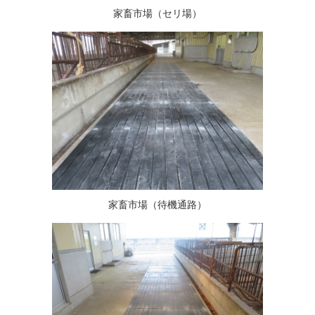
家畜市場（セリ場）
家畜市場（待機通路）