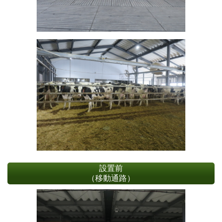
設置前
（移動通路）