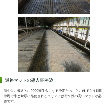
通路マットの導入事例②
新牛舎。最終的に2000頭牛舎になる予定とのこと。ほぼ２４時間
搾乳で牛と糞尿に酷使されるエリアには耐久性の高いマットが必
要です。