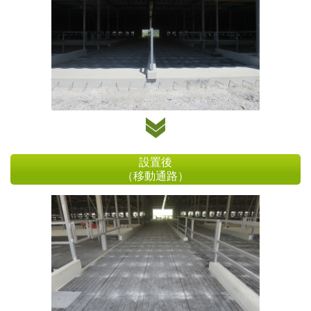
設置後
（移動通路）