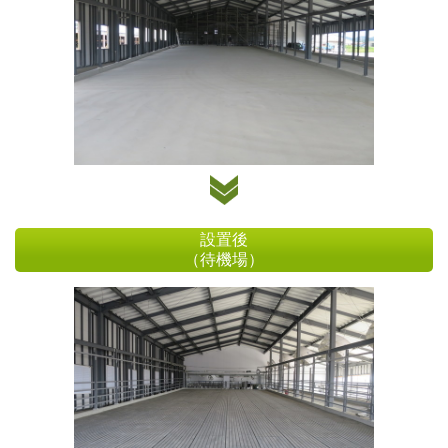
設置後
（待機場）