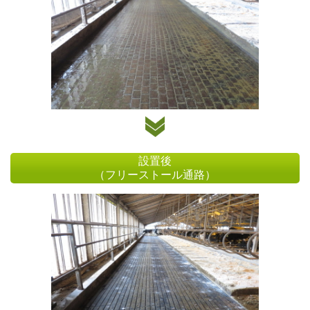
設置後
（フリーストール通路）