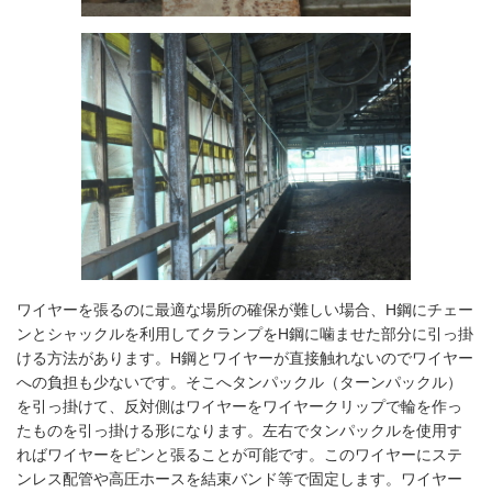
ワイヤーを張るのに最適な場所の確保が難しい場合、H鋼にチェー
ンとシャックルを利用してクランプをH鋼に噛ませた部分に引っ掛
ける方法があります。H鋼とワイヤーが直接触れないのでワイヤー
への負担も少ないです。そこへタンパックル（ターンパックル）
を引っ掛けて、反対側はワイヤーをワイヤークリップで輪を作っ
たものを引っ掛ける形になります。左右でタンパックルを使用す
ればワイヤーをピンと張ることが可能です。このワイヤーにステ
ンレス配管や高圧ホースを結束バンド等で固定します。ワイヤー