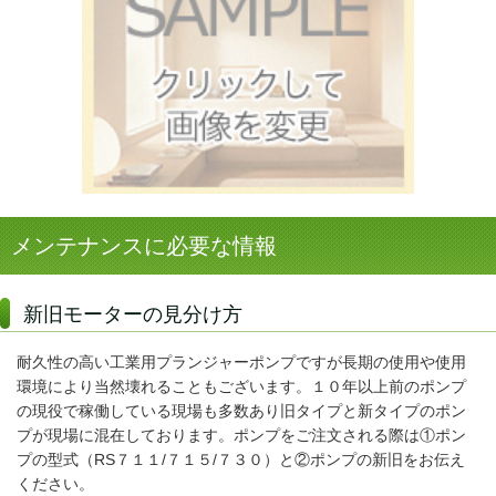
メンテナンスに必要な情報
新旧モーターの見分け方
耐久性の高い工業用プランジャーポンプですが長期の使用や使用
環境により当然壊れることもございます。１０年以上前のポンプ
の現役で稼働している現場も多数あり旧タイプと新タイプのポン
プが現場に混在しております。ポンプをご注文される際は①ポン
プの型式（RS７１１/７１５/７３０）と②ポンプの新旧をお伝え
ください。