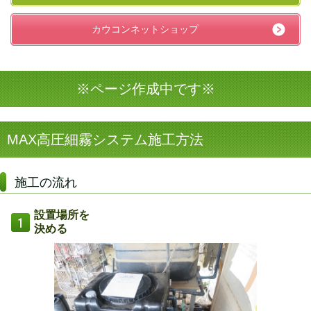
カウコンネットショップ
※ページ作成中です※
MAX高圧細霧システム施工方法
施工の流れ
設置場所を
決める