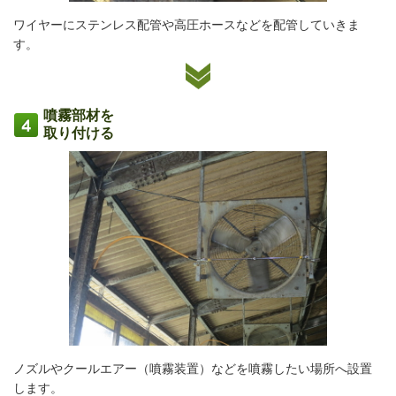
ワイヤーにステンレス配管や高圧ホースなどを配管していきま
す。
噴霧部材を
取り付ける
ノズルやクールエアー（噴霧装置）などを噴霧したい場所へ設置
します。