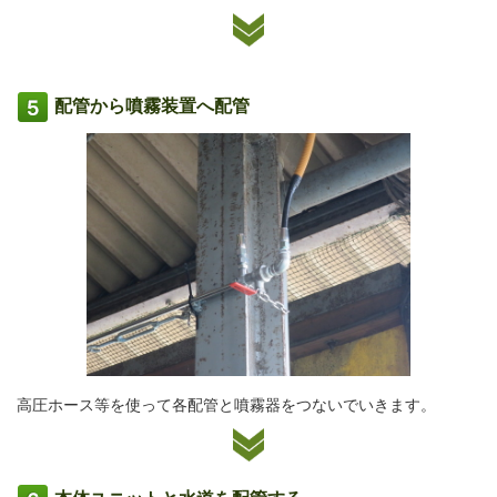
配管から噴霧装置へ配管
高圧ホース等を使って各配管と噴霧器をつないでいきます。