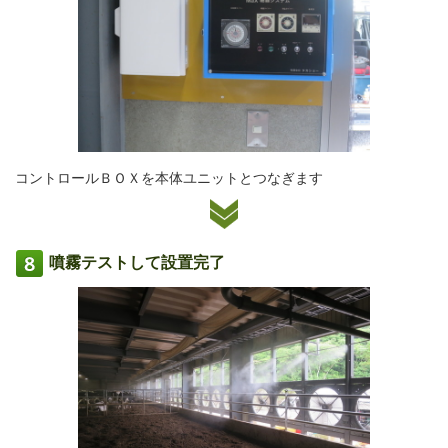
コントロールＢＯＸを本体ユニットとつなぎます
噴霧テストして設置完了