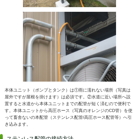
本体ユニット（ポンプとタンク）は①雨に濡れない場所（写真は
屋外ですが屋根を掛けます）は必須です。②水道に近い場所へ設
置すると水道から本体ユニットまでの配管が短く済むので便利で
す。本体ユニットから高圧ホース（写真のオレンジのCD管）を使
って畜舎ないの本配管（ステンレス配管/高圧ホース配管等）へ引
き込みます。
ステンレス配管の接続方法