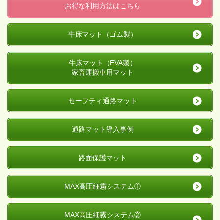
お得な利用方法はこちら
牛床マット（ゴム製）
牛床マット（EVA製）
家畜運搬車用マット
セーフティ通路マット
通路マット導入事例
路面保護マット
MAX高圧細霧システム①
MAX高圧細霧システム②