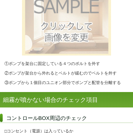
①ポンプを架台に固定している４つのボルトを外す
②ポンプが架台から外れるとベルトが緩むのでベルトを外す
③ポンプから１個目のユニオン部分でポンプと配管を分離する
細霧が噴かない場合のチェック項目
コントロールBOX周辺のチェック
□コンセント（電源）は入っているか