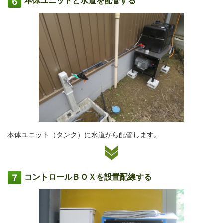
本体ユニットと水道を配管する
本体ユニット（タンク）に水道から配管します。
コントロールＢＯＸを設置配線する