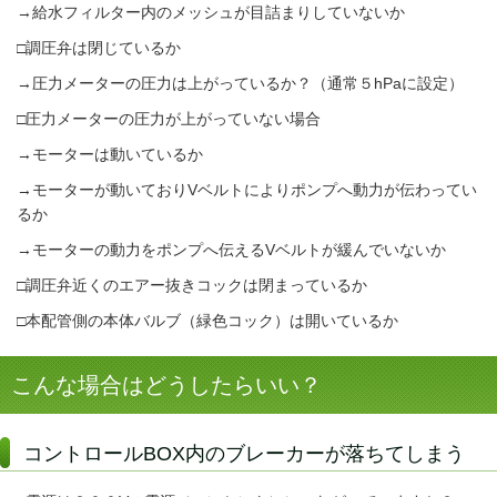
→給水フィルター内のメッシュが目詰まりしていないか
□調圧弁は閉じているか
→圧力メーターの圧力は上がっているか？（通常５hPaに設定）
□圧力メーターの圧力が上がっていない場合
→モーターは動いているか
→モーターが動いておりVベルトによりポンプへ動力が伝わってい
るか
→モーターの動力をポンプへ伝えるVベルトが緩んでいないか
□調圧弁近くのエアー抜きコックは閉まっているか
□本配管側の本体バルブ（緑色コック）は開いているか
こんな場合はどうしたらいい？
コントロールBOX内のブレーカーが落ちてしまう