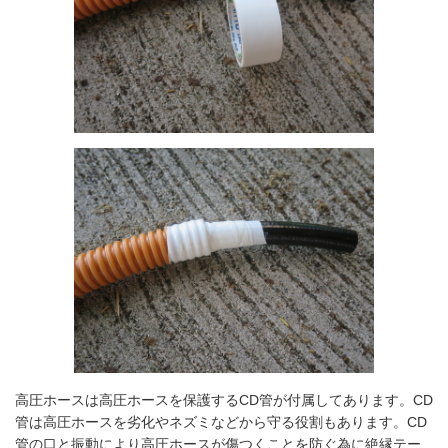
高圧ホースは高圧ホースを保護するCD管が付属してあります。CD
管は高圧ホースを劣化やネズミなどから守る役割もあります。CD
管の口と振動により高圧ホースが傷つくことを防ぐ為に絶縁テー