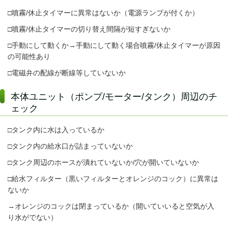
□噴霧/休止タイマーに異常はないか（電源ランプが付くか）
□噴霧/休止タイマーの切り替え間隔が短すぎないか
□手動にして動くか→手動にして動く場合噴霧/休止タイマーが原因
の可能性あり
□電磁弁の配線が断線等していないか
本体ユニット（ポンプ/モーター/タンク）周辺のチ
ェック
□タンク内に水は入っているか
□タンク内の給水口が詰まっていないか
□タンク周辺のホースが潰れていないか/穴が開いていないか
□給水フィルター（黒いフィルターとオレンジのコック）に異常は
ないか
→オレンジのコックは閉まっているか（開いていいると空気が入
り水がでない）