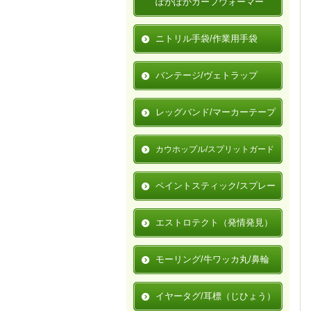
ぽかぽかカーフウォーマー
ニトリル手袋/作業用手袋
バンテージ/ヴェトラップ
レッグバンド/マーカーテープ
カウホップル/スプリットガード
ペイントスティック/スプレー
エストロテクト（発情発見）
モーリング/牛ワッカ丸/鼻輪
イヤータグ/耳標（じひょう）