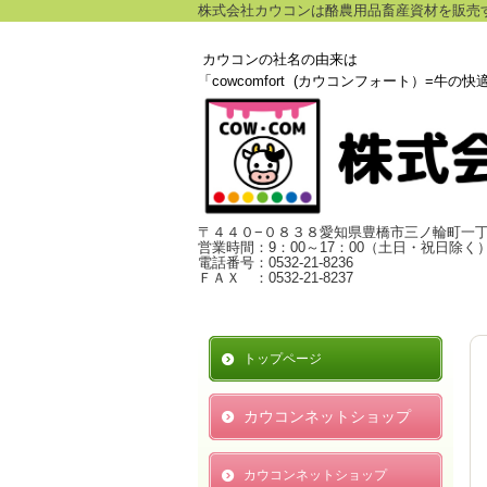
株式会社カウコンは酪農用品畜産資材を販売
カウコンの社名の由来は
「cowcomfort (カウコンフォート）=牛の
〒４４０−０８３８愛知県豊橋市三ノ輪町一
営業時間：9：00～17：00（土日・祝日除く
電話番号：0532-21-8236
ＦＡＸ ：0532-21-8237
トップページ
カウコンネットショップ
カウコンネットショップ