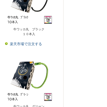
牛ワッカ丸 ブラック
１０本入
楽天市場で注文する
牛ワッカ丸 グリーン