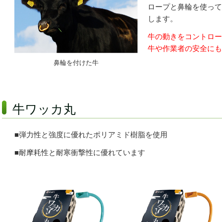
ロープと鼻輪を使って
します。
牛の動きをコントロー
牛や作業者の安全にも
鼻輪を付けた牛
牛ワッカ丸
■弾力性と強度に優れたポリアミド樹脂を使用
■耐摩耗性と耐寒衝撃性に優れています