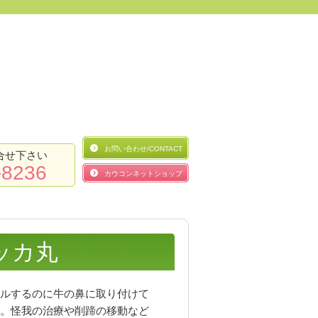
お問い合わせ/CONTACT
合せ下さい
-8236
カウコンネットショップ
ッカ丸
ルするのに牛の鼻に取り付けて
。怪我の治療や削蹄の移動など