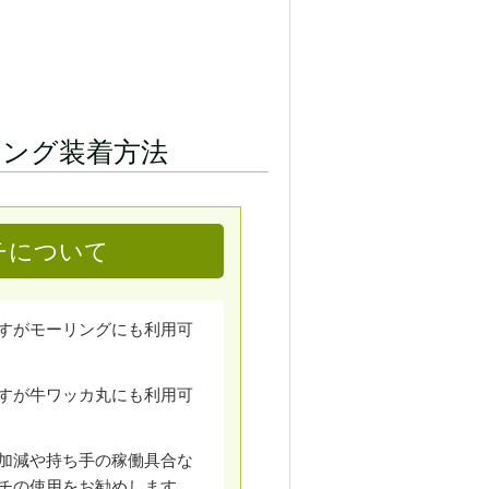
リング装着方法
チについて
すがモーリングにも利用可
すが牛ワッカ丸にも利用可
加減や持ち手の稼働具合な
チの使用をお勧めします。