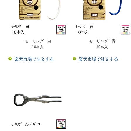
モーリング 白
モーリング 青
10本入
10本入
楽天市場で注文する
楽天市場で注文する