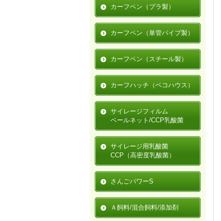
カーフペン（プラ製）
カーフペン（単管パイプ製）
カーフペン（スチール製）
カーフハッチ（ベコハウス）
サイレージフィルム
ベールネット/CCP乳酸菌
サイレージ用乳酸菌
CCP（高密度乳酸菌）
さんごパワーS
Ａ飼料/混合飼料/添加剤