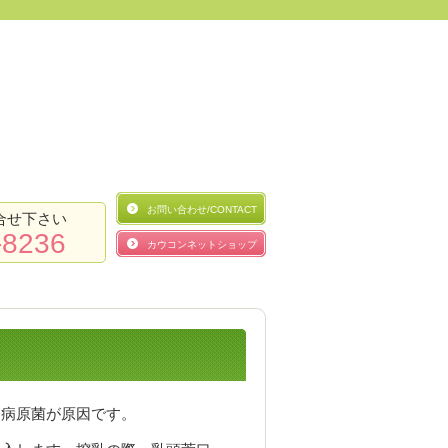
お問い合わせ/CONTACT
合せ下さい
-8236
カウコンネットショップ
る病原菌が原因です。