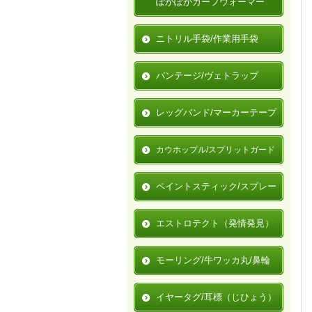
ぽかぽかカーフウォーマー
ニトリル手袋/作業用手袋
バンテージ/ヴェトラップ
レッグバンド/マーカーテープ
カウホップル/スプリットガード
ペイントスティック/スプレー
エストロテクト（発情発見）
モーリング/牛ワッカ丸/鼻輪
イヤータグ/耳標（じひょう）