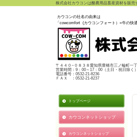
株式会社カウコンは酪農用品畜産資材を販売
カウコンの社名の由来は
「cowcomfort (カウコンフォート）=牛の
〒４４０−０８３８愛知県豊橋市三ノ輪町一
営業時間：9：00～17：00（土日・祝日除く
電話番号：0532-21-8236
ＦＡＸ ：0532-21-8237
トップページ
カウコンネットショップ
カウコンネットショップ