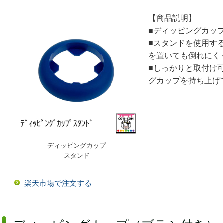
【商品説明】
■ディッピングカッ
■スタンドを使用す
を置いても倒れにく
■しっかりと取付け
グカップを持ち上げ
ディッピングカップ
スタンド
楽天市場で注文する