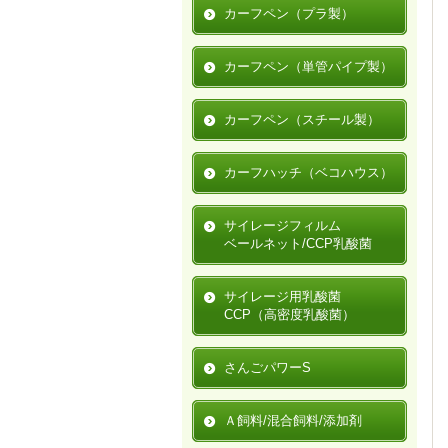
カーフペン（プラ製）
カーフペン（単管パイプ製）
カーフペン（スチール製）
カーフハッチ（ベコハウス）
サイレージフィルム
ベールネット/CCP乳酸菌
サイレージ用乳酸菌
CCP（高密度乳酸菌）
さんごパワーS
Ａ飼料/混合飼料/添加剤