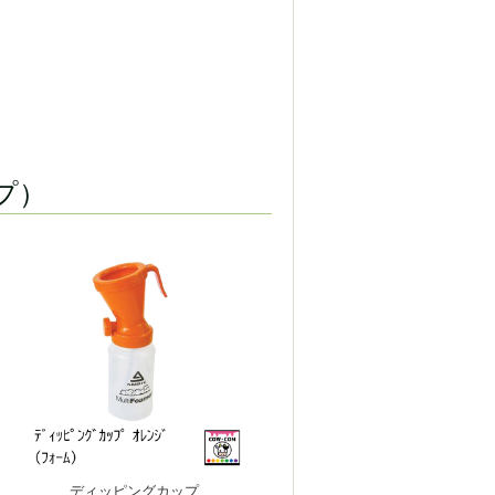
プ）
ディッピングカップ