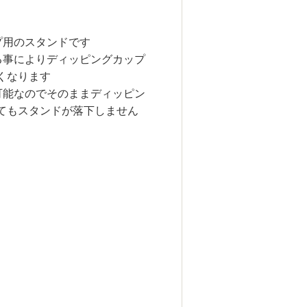
プ用のスタンドです
る事によりディッピングカップ
くなります
可能なのでそのままディッピン
てもスタンドが落下しません