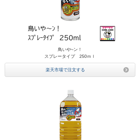
鳥いや~ン！
スプレータイプ 250ｍｌ
楽天市場で注文する