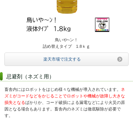
鳥いや~ン！
詰め替えタイプ 1.8ｋｇ
楽天市場で注文する
忌避剤（ネズミ用）
畜舎内にはロボットをはじめ様々な機械が導入されています。
ネ
ズミがコードなどをかじることでロボットや機械が故障し大きな
損失となる
ばかりか、コード破損による漏電などにより火災の原
因となる場合もあります。畜舎内のネズミは徹底駆除が必要で
す。