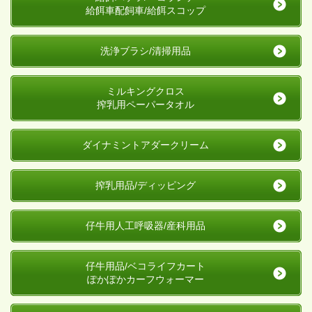
給餌車配飼車/給餌スコップ
洗浄ブラシ/清掃用品
ミルキングクロス
搾乳用ペーパータオル
ダイナミントアダークリーム
搾乳用品/ディッピング
仔牛用人工呼吸器/産科用品
仔牛用品/ベコライフカート
ぽかぽかカーフウォーマー