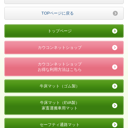
TOPページに戻る
トップページ
カウコンネットショップ
カウコンネットショップ
お得な利用方法はこちら
牛床マット（ゴム製）
牛床マット（EVA製）
家畜運搬車用マット
セーフティ通路マット