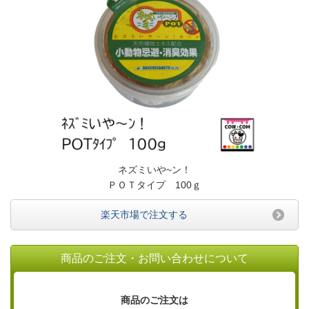
ネズミいや~ン！
ＰＯＴタイプ 100ｇ
楽天市場で注文する
商品のご注文・お問い合わせについて
商品のご注文は