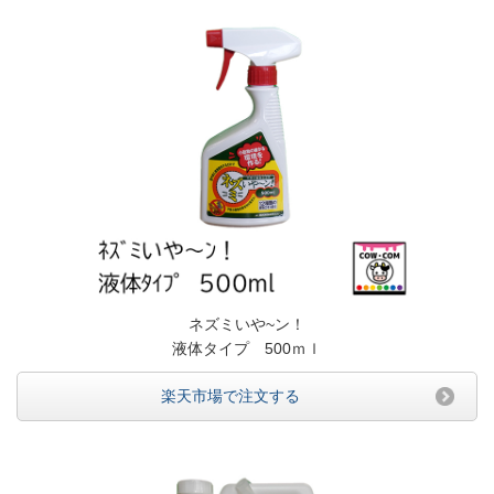
ネズミいや~ン！
液体タイプ 500ｍｌ
楽天市場で注文する