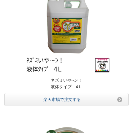
ネズミいや~ン！
液体タイプ 4Ｌ
楽天市場で注文する