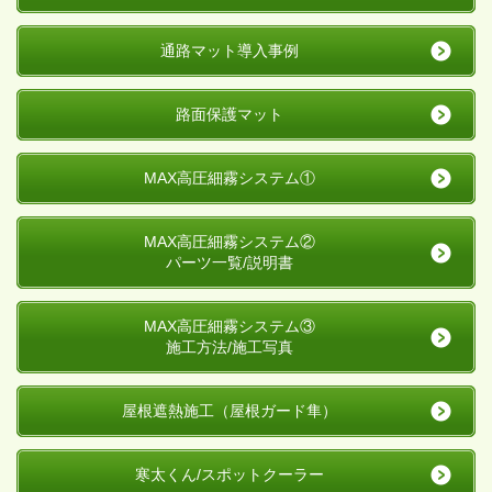
通路マット導入事例
路面保護マット
MAX高圧細霧システム①
MAX高圧細霧システム②
パーツ一覧/説明書
MAX高圧細霧システム③
施工方法/施工写真
屋根遮熱施工
（屋根ガード隼）
寒太くん/スポットクーラー