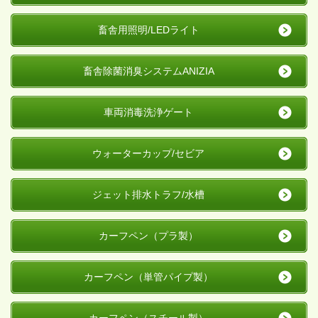
畜舎用照明/LEDライト
畜舎除菌消臭システム
ANIZIA
車両消毒洗浄ゲート
ウォーターカップ/セビア
ジェット排水トラフ/水槽
カーフペン（プラ製）
カーフペン（単管パイプ製）