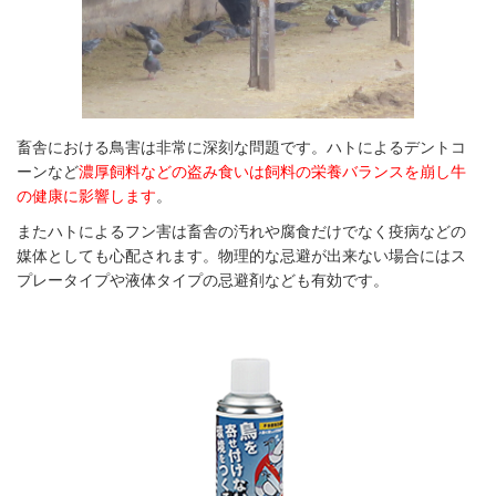
畜舎における鳥害は非常に深刻な問題です。ハトによるデントコ
ーンなど
濃厚飼料などの盗み食いは飼料の栄養バランスを崩し牛
の健康に影響します
。
またハトによるフン害は畜舎の汚れや腐食だけでなく疫病などの
媒体としても心配されます。物理的な忌避が出来ない場合にはス
プレータイプや液体タイプの忌避剤なども有効です。