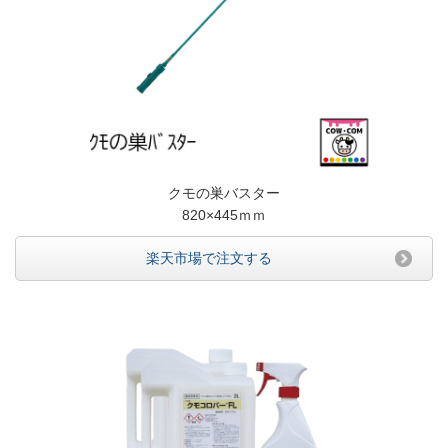
クモの巣バスター
820×445ｍｍ
楽天市場で注文する