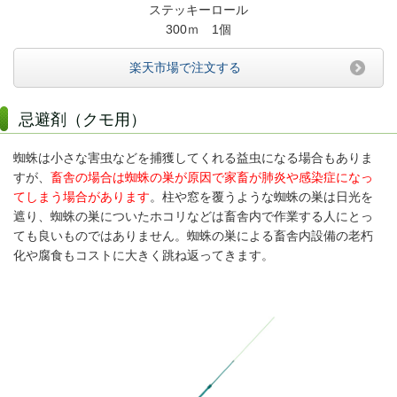
ステッキーロール
300ｍ 1個
楽天市場で注文する
忌避剤（クモ用）
蜘蛛は小さな害虫などを捕獲してくれる益虫になる場合もありま
すが、
畜舎の場合は蜘蛛の巣が原因で家畜が肺炎や感染症になっ
てしまう場合があります
。柱や窓を覆うような蜘蛛の巣は日光を
遮り、蜘蛛の巣についたホコリなどは畜舎内で作業する人にとっ
ても良いものではありません。蜘蛛の巣による畜舎内設備の老朽
化や腐食もコストに大きく跳ね返ってきます。