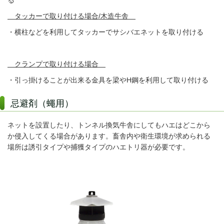
る
タッカーで取り付ける場合/木造牛舎
・横柱などを利用してタッカーでサシバエネットを取り付ける
クランプで取り付ける場合
・引っ掛けることが出来る金具を梁やH鋼を利用して取り付ける
忌避剤（蠅用）
ネットを設置したり、トンネル換気牛舎にしてもハエはどこから
か侵入してくる場合があります。畜舎内や衛生環境が求められる
場所は誘引タイプや捕獲タイプのハエトリ器が必要です。