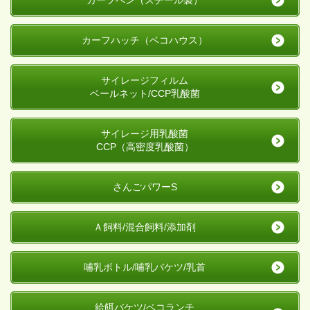
カーフペン（スチール製）
カーフハッチ（ベコハウス）
サイレージフィルム
ベールネット/CCP乳酸菌
サイレージ用乳酸菌
CCP（高密度乳酸菌）
さんごパワーS
Ａ飼料/混合飼料/添加剤
哺乳ボトル/哺乳バケツ/乳首
給餌バケツ/ベコランチ