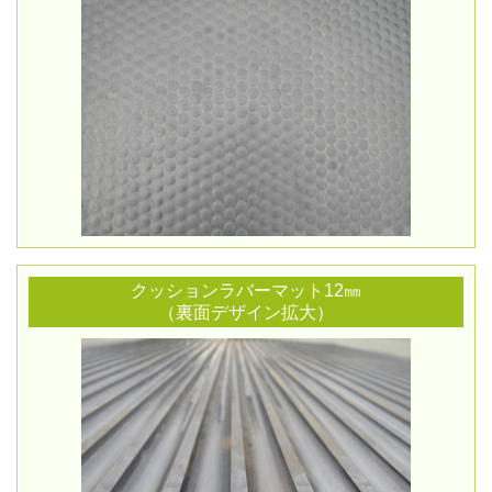
クッションラバーマット12㎜
（裏面デザイン拡大）