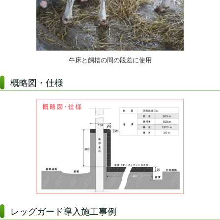
牛床と飼槽の間の段差に使用
概略図・仕様
レッグガード導入施工事例