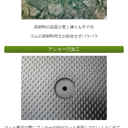
原材料の品質が悪く練りも不十分
ゴムの原材料同士が結合せずバラバラ
アンカー穴加工
マット敷設の際にアンカーの頭がマット表面にでないように全て