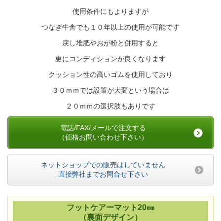
使用条件にもよりますが
つなぎ牛舎でも１０年以上の使用が可能です
戻し堆肥やおが粉と併用すると
更にコンディションが良くなります
クッション性の高いゴムを使用しており
３０ｍｍでは設置が大変という場合は
２０ｍｍの選択肢もありです
電話/FAX/メールで注文する
（価格お問い合わせ下さい）
ネットショップでの販売はしていません
直接弊社までお問合せ下さい
フットケアーマット20㎜
（裏面デザイン）