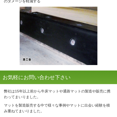
のダメージを軽減する
お気軽にお問い合わせ下さい
弊社は15年以上前から牛床マットや通路マットの製造や販売に携
わってまいりました。
マットを製造販売する中で様々な事例やマットに出会い経験を積
み重ねてまいりました。