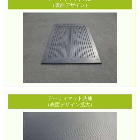
（裏面デザイン）
デーリィマット共通
（表面デザイン拡大）