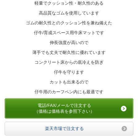
軽量でクッション性・耐久性のある
高品質なゴムを使用しています
ゴムの耐久性とのクッション性を兼ね備えた
仔牛/育成スペース用牛床マットです
伸長強度が高いので
薄手でも丈夫で耐久性に優れています
コンクリート床からの底冷えを防ぎ
仔牛を守ります
カットも出来るので
仔牛用のカーフペン内にも最適です
電話/FAX/メールで注文する
（価格は価格表を参照下さい）
楽天市場で注文する