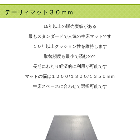
デーリィマット３０ｍｍ
15年以上の販売実績がある
最もスタンダードで人気の牛床マットです
１０年以上クッション性を維持します
取替頻度も最小で済むので
長期にわたり経済的に利用が可能です
マットの幅は１２００/１３００/１３５０ｍｍ
牛床スペースに合わせて選択可能です