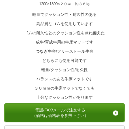
1200×1800×２０㎜ 約３６㎏
軽量でクッション性・耐久性のある
高品質なゴムを使用しています
ゴムの耐久性とのクッション性を兼ね備えた
成牛/育成牛用の牛床マットです
つなぎ牛舎/フリーストール牛舎
どちらにも使用可能です
軽量/クッション性/耐久性
バランスのある牛床マットです
３０ｍｍの牛床マットでなくても
十分なクッション性があります
電話/FAX/メールで注文する
（価格は価格表を参照下さい）