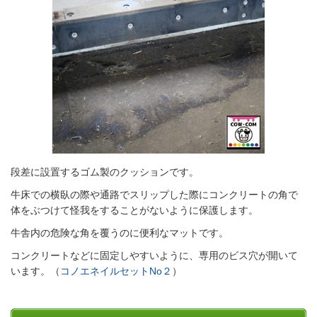
段差に設置するゴム製のクッションです。
牛床での横臥の際や通路でスリップした際にコンクリートの角で
体をぶつけて怪我をすることがないように保護します。
牛舎内の危険な角を覆うのに便利なマットです。
コンクリートなどに固定しやすいように、専用のビス穴が開いて
います。（
コノエネイルセットNo２
）