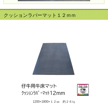
クッションラバーマット１２ｍｍ
1200×1800×１２㎜ 約２６㎏