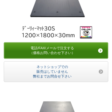
電話/FAX/メールで注文する
（価格お問い合わせ下さい）
ネットショップでの
販売はしていません
弊社までお問合せ下さい