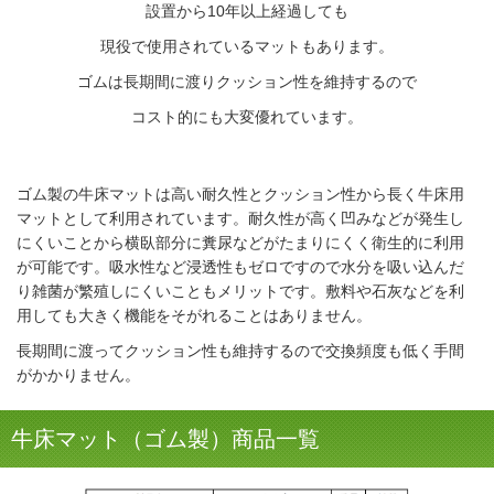
設置から10年以上経過しても
現役で使用されているマットもあります。
ゴムは長期間に渡りクッション性を維持するので
コスト的にも大変優れています。
ゴム製の牛床マットは高い耐久性とクッション性から長く牛床用
マットとして利用されています。耐久性が高く凹みなどが発生し
にくいことから横臥部分に糞尿などがたまりにくく衛生的に利用
が可能です。吸水性など浸透性もゼロですので水分を吸い込んだ
り雑菌が繁殖しにくいこともメリットです。敷料や石灰などを利
用しても大きく機能をそがれることはありません。
長期間に渡ってクッション性も維持するので交換頻度も低く手間
がかかりません。
牛床マット（ゴム製）商品一覧