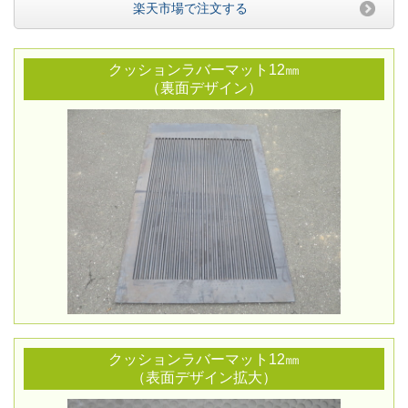
楽天市場で注文する
クッションラバーマット12㎜
（裏面デザイン）
クッションラバーマット12㎜
（表面デザイン拡大）