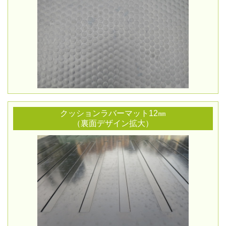
クッションラバーマット12㎜
（裏面デザイン拡大）