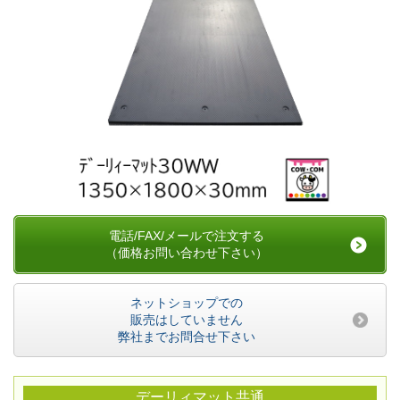
電話/FAX/メールで注文する
（価格お問い合わせ下さい）
ネットショップでの
販売はしていません
弊社までお問合せ下さい
デーリィマット共通