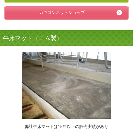
カウコンネットショップ
牛床マット（ゴム製）
弊社牛床マットは15年以上の販売実績があり