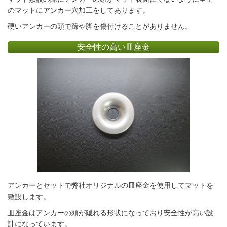
のマットにアンカー穴加工をしてあります。
硬いアンカーの頭で蹄や脚を傷付けることがありません。
安全性の高い皿座金
アンカーとセットで弊社オリジナルの皿座金を使用してマットを
敷設します。
皿座金はアンカーの頭が隠れる形状になっており安全性が高い設
計になっています。