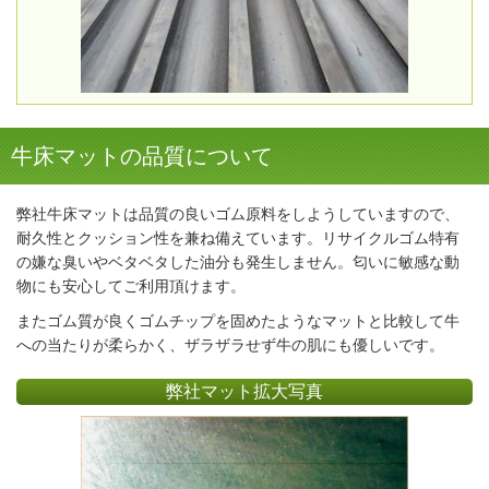
牛床マットの品質について
弊社牛床マットは品質の良いゴム原料をしようしていますので、
耐久性とクッション性を兼ね備えています。リサイクルゴム特有
の嫌な臭いやベタベタした油分も発生しません。匂いに敏感な動
物にも安心してご利用頂けます。
またゴム質が良くゴムチップを固めたようなマットと比較して牛
への当たりが柔らかく、ザラザラせず牛の肌にも優しいです。
弊社マット拡大写真