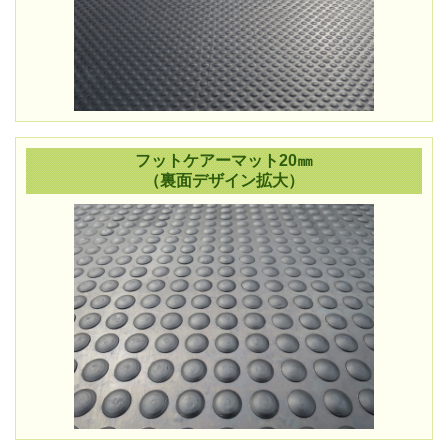
フットケアーマット20㎜
（裏面デザイン拡大）