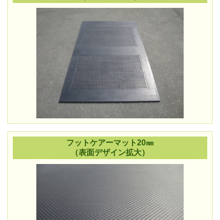
フットケアーマット20㎜
（表面デザイン拡大）