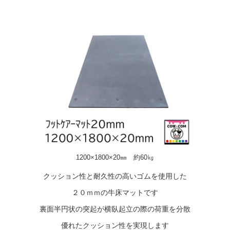
1200×1800×20㎜ 約60㎏
クッション性と耐久性の高いゴムを使用した
２０ｍｍの牛床マットです
裏面半円状の突起が横臥起立の際の荷重を分散
優れたクッション性を実現します