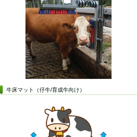
牛床マット（仔牛/育成牛向け）