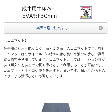
楽天市場で注文する
【ゴムマット】
仔牛用に利用可能な１０ｍｍ～２０ｍｍのゴムマットです。弊社
ゴムマットはリサイクルゴム特有の嫌な臭いや油分の少ない高品
質な原料を利用しています。ゴムマットとしてはクッション性が
あり耐久性もあるので長く床材として利用することが可能です。
ゴムマットとオガコや藁を併用すると良いです。耐水性があるの
で水による清掃などにも適しています。