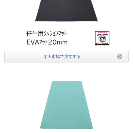
楽天市場で注文する