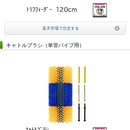
楽天市場で注文する
キャトルブラシ（単管パイプ用）