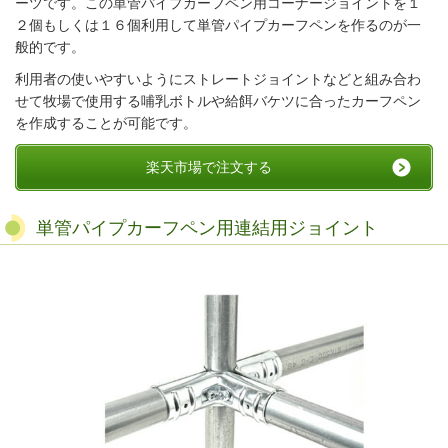
ーツです。この単管パイプカーフペン用コーナージョイントを１
２個もしくは１６個利用して単管パイプカーフペンを作るのが一
般的です。
利用者の使いやすいようにストレートジョイントなどと組み合わ
せて牧場で使用する哺乳ボトルや給餌バケツに合ったカーフペン
を作成することが可能です。
楽天市場で注文する
単管パイプカーフペン用連結用ジョイント