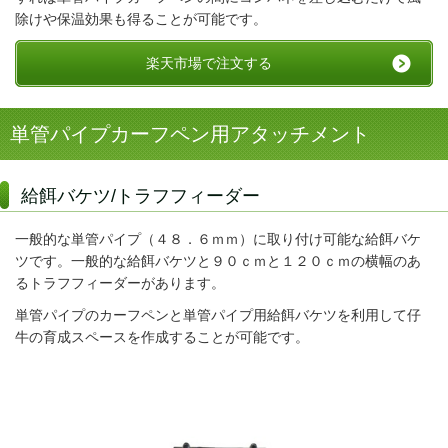
除けや保温効果も得ることが可能です。
楽天市場で注文する
単管パイプカーフペン用アタッチメント
給餌バケツ/トラフフィーダー
一般的な単管パイプ（４８．６ｍｍ）に取り付け可能な給餌バケ
ツです。一般的な給餌バケツと９０ｃｍと１２０ｃｍの横幅のあ
るトラフフィーダーがあります。
単管パイプのカーフペンと単管パイプ用給餌バケツを利用して仔
牛の育成スペースを作成することが可能です。