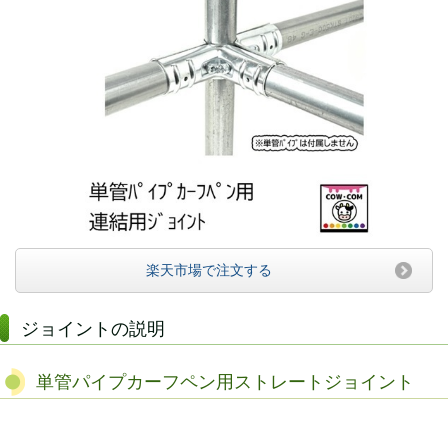
楽天市場で注文する
ジョイントの説明
単管パイプカーフペン用ストレートジョイント