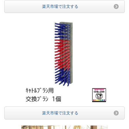
楽天市場で注文する
楽天市場で注文する