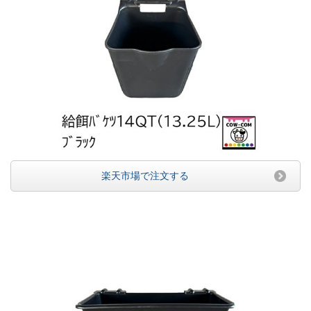
楽天市場で注文する