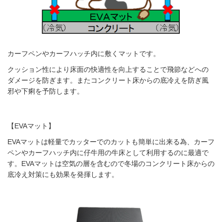
カーフペンやカーフハッチ内に敷くマットです。
クッション性により床面の快適性を向上することで飛節などへの
ダメージを防ぎます。またコンクリート床からの底冷えを防ぎ風
邪や下痢を予防します。
【EVAマット】
EVAマットは軽量でカッターでのカットも簡単に出来る為、カーフ
ペンやカーフハッチ内に仔牛用の牛床として利用するのに最適で
す。EVAマットは空気の層を含むので冬場のコンクリート床からの
底冷え対策にも効果を発揮します。