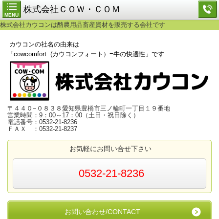
株式会社ＣＯＷ・ＣＯＭ
MENU
株式会社カウコンは酪農用品畜産資材を販売する会社です
カウコンの社名の由来は
「cowcomfort (カウコンフォート）=牛の快適性」です
〒４４０−０８３８愛知県豊橋市三ノ輪町一丁目１９番地
営業時間：9：00～17：00（土日・祝日除く）
電話番号：0532-21-8236
ＦＡＸ ：0532-21-8237
お気軽にお問い合せ下さい
0532-21-8236
お問い合わせ/CONTACT